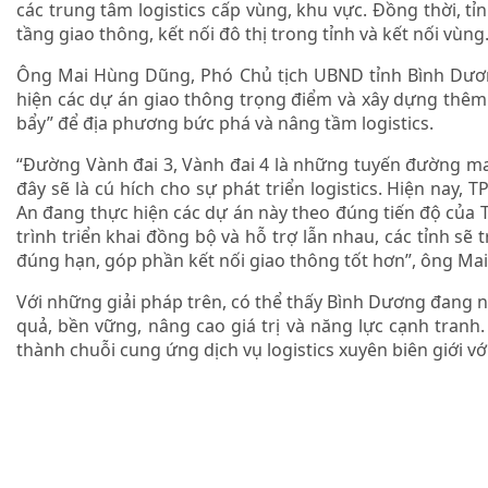
các trung tâm logistics cấp vùng, khu vực. Đồng thời, 
tầng giao thông, kết nối đô thị trong tỉnh và kết nối vùng
Ông Mai Hùng Dũng, Phó Chủ tịch UBND tỉnh Bình Dương
hiện các dự án giao thông trọng điểm và xây dựng thêm
bẩy” để địa phương bức phá và nâng tầm logistics.
“Đường Vành đai 3, Vành đai 4 là những tuyến đường man
đây sẽ là cú hích cho sự phát triển logistics. Hiện nay
An đang thực hiện các dự án này theo đúng tiến độ của T
trình triển khai đồng bộ và hỗ trợ lẫn nhau, các tỉnh sẽ 
đúng hạn, góp phần kết nối giao thông tốt hơn”, ông Ma
Với những giải pháp trên, có thể thấy Bình Dương đang n
quả, bền vững, nâng cao giá trị và năng lực cạnh tranh
thành chuỗi cung ứng dịch vụ logistics xuyên biên giới vớ