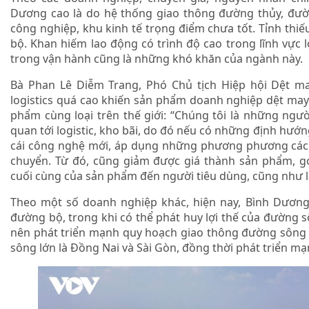
Dương cao là do hệ thống giao thông đường thủy, đườn
công nghiệp, khu kinh tế trọng điểm chưa tốt. Tỉnh thiếu
bộ. Khan hiếm lao động có trình độ cao trong lĩnh vực 
trong vận hành cũng là những khó khăn của ngành này.
Bà Phan Lê Diễm Trang, Phó Chủ tịch Hiệp hội Dệt may
logistics quá cao khiến sản phẩm doanh nghiệp dệt may 
phẩm cùng loại trên thế giới: “Chúng tôi là những ngườ
quan tới logistic, kho bãi, do đó nếu có những định hướng 
cái công nghệ mới, áp dụng những phương phương cách
chuyển. Từ đó, cũng giảm được giá thành sản phẩm, gó
cuối cùng của sản phẩm đến người tiêu dùng, cũng như l
Theo một số doanh nghiệp khác, hiện nay, Bình Dươn
đường bộ, trong khi có thể phát huy lợi thế của đường 
nên phát triển mạnh quy hoạch giao thông đường sông vì
sông lớn là Đồng Nai và Sài Gòn, đồng thời phát triển m