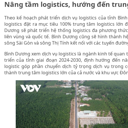
Nâng tầm logistics, hướng đến trun
Theo kế hoạch phát triển dịch vụ logistics của tỉnh Bì
logistics đặt ra mục tiêu 100% trung tâm logistics lớn 
Dương sẽ phát triển hệ thống logistics đa phương thức,
liên vùng và quốc tế. Bình Dương cũng sẽ hình thành h
sông Sài Gòn và sông Thị Tính kết nối với các tuyến đường
Bình Dương xem dịch vụ logistics là ngành kinh tế quan 
triển của tỉnh giai đoạn 2024-2030, định hướng đến n
logistic góp phần chuyển dịch tỷ trọng dịch vụ trong 
thành trung tâm logistics lớn của cả nước và khu vực Đ