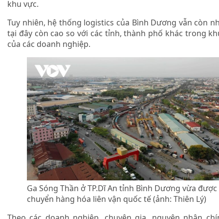
khu vực.
Tuy nhiên, hệ thống logistics của Bình Dương vẫn còn nh
tại đây còn cao so với các tỉnh, thành phố khác trong 
của các doanh nghiệp.
Ga Sóng Thần ở TP.Dĩ An tỉnh Bình Dương vừa đượ
chuyển hàng hóa liên vận quốc tế (ảnh: Thiên Lý)
Theo các doanh nghiệp, chuyên gia, nguyên nhân chính