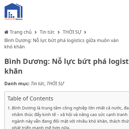
Trang chủ
Tin tức
THỜI SỰ
Bình Dương: Nỗ lực bứt phá logistics giữa muôn vàn
khó khăn
Bình Dương: Nỗ lực bứt phá logis
khăn
Danh mục:
Tin tức
,
THỜI SỰ
Table of Contents
Bình Dương là trung tâm công nghiệp lớn nhất cả nước, đan
nhằm thúc đẩy kinh tế – xã hội và nâng cao sức cạnh tranh
ngành này vẫn đang đối mặt với nhiều khó khăn, thách thức
phát triển mạnh mẽ hơn nữa.