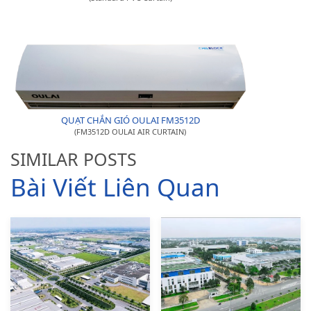
QUẠT CHẮN GIÓ OULAI FM3512D
(FM3512D OULAI AIR CURTAIN)
SIMILAR POSTS
Bài Viết Liên Quan