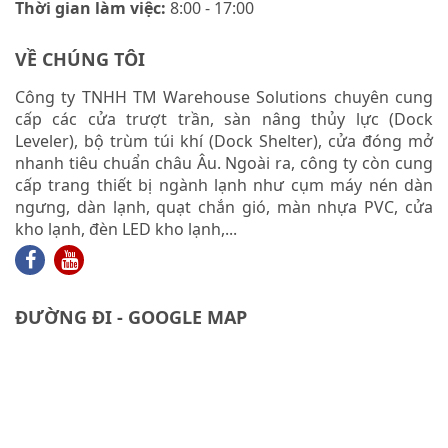
Thời gian làm việc:
8:00 - 17:00
VỀ CHÚNG TÔI
Công ty TNHH TM Warehouse Solutions chuyên cung
cấp các cửa trượt trần, sàn nâng thủy lực (Dock
Leveler), bộ trùm túi khí (Dock Shelter), cửa đóng mở
nhanh tiêu chuẩn châu Âu. Ngoài ra, công ty còn cung
cấp trang thiết bị ngành lạnh như cụm máy nén dàn
ngưng, dàn lạnh, quạt chắn gió, màn nhựa PVC, cửa
kho lạnh, đèn LED kho lạnh,...
ĐƯỜNG ĐI - GOOGLE MAP