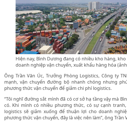
Hiện nay, Bình Dương đang có nhiều kho hàng, kho
doanh nghiệp vận chuyển, xuất khẩu hàng hóa (ảnh:
Ông Trần Văn Úc, Trưởng Phòng Logistics, Công ty 
mạnh, vận chuyển đường bộ nhanh chóng nhưng phức
phương thức vận chuyển để giảm chi phí logistics.
“Tôi nghĩ đường sắt mình đã có cơ sở hạ tầng vậy mà B
có. Khi mình có nhiều phương thức, có sự cạnh tranh, t
logistics sẽ giảm xuống để thuận lợi cho doanh nghi
phương thức vận chuyển, đây là việc nên làm”, ông Trần 