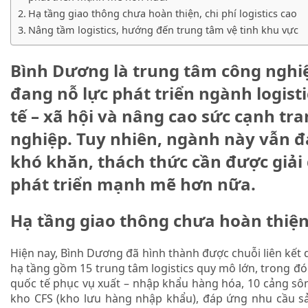
Hạ tầng giao thông chưa hoàn thiện, chi phí logistics cao
Nâng tầm logistics, hướng đến trung tâm vệ tinh khu vực
Bình Dương là trung tâm công nghiệ
đang nỗ lực phát triển ngành logist
tế – xã hội và nâng cao sức cạnh tr
nghiệp. Tuy nhiên, ngành này vẫn đ
khó khăn, thách thức cần được giải
phát triển mạnh mẽ hơn nữa.
Hạ tầng giao thông chưa hoàn thiện, 
Hiện nay, Bình Dương đã hình thành được chuỗi liên kết d
hạ tầng gồm 15 trung tâm logistics quy mô lớn, trong đó
quốc tế phục vụ xuất – nhập khẩu hàng hóa, 10 cảng sôn
kho CFS (kho lưu hàng nhập khẩu), đáp ứng nhu cầu s