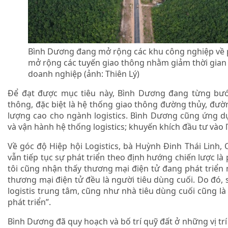
Bình Dương đang mở rộng các khu công nghiệp về p
mở rộng các tuyến giao thông nhằm giảm thời gian di
doanh nghiệp (ảnh: Thiên Lý)
Để đạt được mục tiêu này, Bình Dương đang từng bướ
thông, đặc biệt là hệ thống giao thông đường thủy, đườ
lượng cao cho ngành logistics. Bình Dương cũng ứng d
và vận hành hệ thống logistics; khuyến khích đầu tư vào lĩ
Về góc độ Hiệp hội Logistics, bà Huỳnh Đinh Thái Linh, C
vẫn tiếp tục sự phát triển theo định hướng chiến lược là 
tôi cũng nhận thấy thương mại điện tử đang phát triể
thương mại điện tử đều là người tiêu dùng cuối. Do đó, 
logistis trung tâm, cũng như nhà tiêu dùng cuối cũng l
phát triển”.
Bình Dương đã quy hoạch và bố trí quỹ đất ở những vị trí