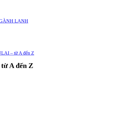
NGÀNH LẠNH
ULAI – từ A đến Z
 từ A đến Z