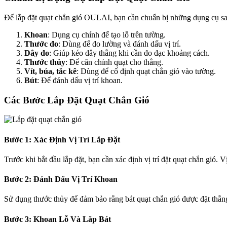
Để lắp đặt quạt chắn gió OULAI, bạn cần chuẩn bị những dụng cụ sa
Khoan
: Dụng cụ chính để tạo lỗ trên tường.
Thước đo
: Dùng để đo lường và đánh dấu vị trí.
Dây đo
: Giúp kéo dây thẳng khi cần đo đạc khoảng cách.
Thước thủy
: Để cân chỉnh quạt cho thẳng.
Vít, búa, tắc kê
: Dùng để cố định quạt chắn gió vào tường.
Bút
: Để đánh dấu vị trí khoan.
Các Bước Lắp Đặt Quạt Chắn Gió
Bước 1: Xác Định Vị Trí Lắp Đặt
Trước khi bắt đầu lắp đặt, bạn cần xác định vị trí đặt quạt chắn gió.
Bước 2: Đánh Dấu Vị Trí Khoan
Sử dụng thước thủy để đảm bảo rằng bát quạt chắn gió được đặt thẳng.
Bước 3: Khoan Lỗ Và Lắp Bát