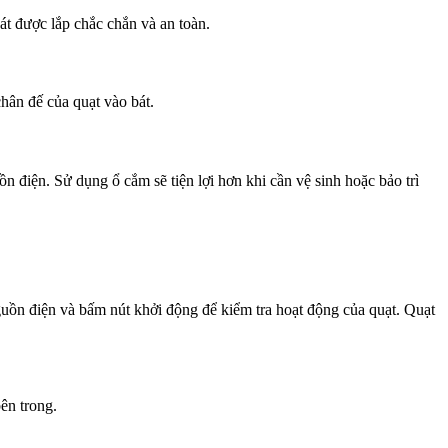
át được lắp chắc chắn và an toàn.
hân đế của quạt vào bát.
 điện. Sử dụng ổ cắm sẽ tiện lợi hơn khi cần vệ sinh hoặc bảo trì
nguồn điện và bấm nút khởi động để kiểm tra hoạt động của quạt. Quạt
ên trong.