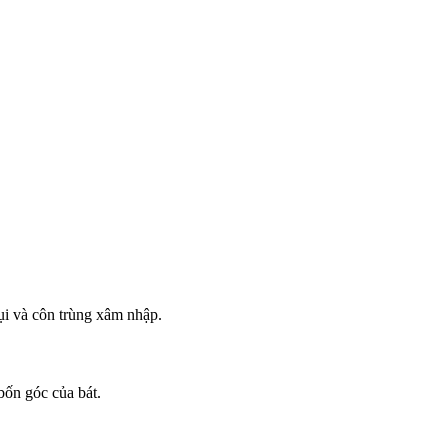
bụi và côn trùng xâm nhập.
bốn góc của bát.