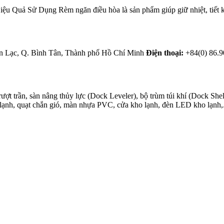
Quả Sử Dụng Rèm ngăn điều hòa là sản phẩm giúp giữ nhiệt, tiết kiệ
 Lạc, Q. Bình Tân, Thành phố Hồ Chí Minh
Điện thoại:
+84(0) 86.9
 trần, sàn nâng thủy lực (Dock Leveler), bộ trùm túi khí (Dock Shel
lạnh, quạt chắn gió, màn nhựa PVC, cửa kho lạnh, đèn LED kho lạnh,.