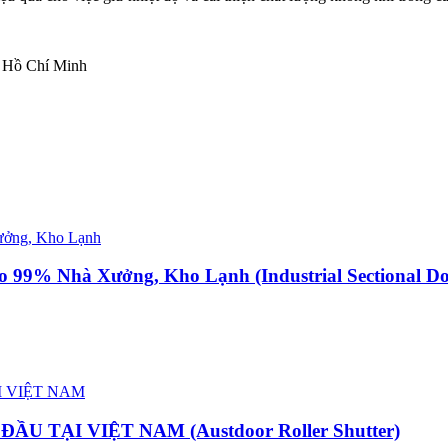
 Hồ Chí Minh
Cho 99% Nhà Xưởng, Kho Lạnh
(Industrial Sectional D
ĐẦU TẠI VIỆT NAM
(Austdoor Roller Shutter)