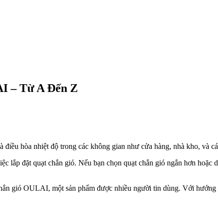
I – Từ A Đến Z
 và điều hòa nhiệt độ trong các không gian như cửa hàng, nhà kho, và 
c lắp đặt quạt chắn gió. Nếu bạn chọn quạt chắn gió ngắn hơn hoặc dài 
t chắn gió OULAI, một sản phẩm được nhiều người tin dùng. Với hướng dẫ