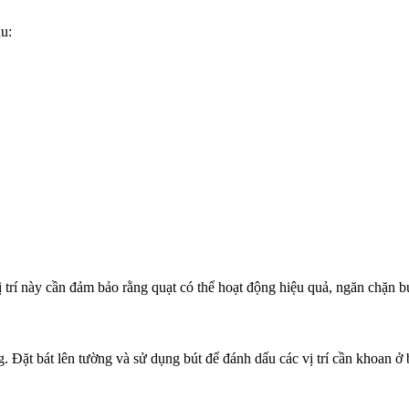
u:
 Vị trí này cần đảm bảo rằng quạt có thể hoạt động hiệu quả, ngăn chặn 
 Đặt bát lên tường và sử dụng bút để đánh dấu các vị trí cần khoan ở 