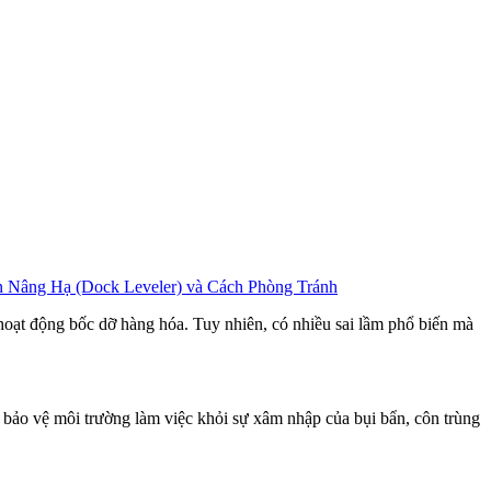
 Nâng Hạ (Dock Leveler) và Cách Phòng Tránh
ng hoạt động bốc dỡ hàng hóa. Tuy nhiên, có nhiều sai lầm phổ biến mà
 bảo vệ môi trường làm việc khỏi sự xâm nhập của bụi bẩn, côn trùng