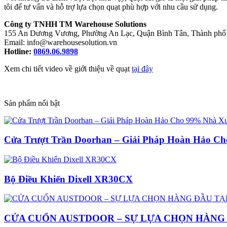
tôi để tư vấn và hỗ trợ lựa chọn quạt phù hợp với nhu cầu sử dụng.
Công ty TNHH TM Warehouse Solutions
155 An Dương Vương, Phường An Lạc, Quận Bình Tân, Thành phố
Email: info@warehousesolution.vn
Hotline:
0869.06.9898
Xem chi tiết video về giới thiệu về quạt
tại đây
Sản phẩm nổi bật
Cửa Trượt Trần Doorhan – Giải Pháp Hoàn Hảo 
Bộ Điều Khiển Dixell XR30CX
CỬA CUỐN AUSTDOOR – SỰ LỰA CHỌN HÀNG 