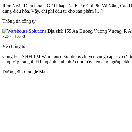
Rèm Ngăn Điều Hòa – Giải Pháp Tiết Kiệm Chi Phí Và Nâng Cao Hiệu 
dụng điều hòa. Vậy, chi phí đầu tư cho sản phẩm […]
Thông tin công ty
Địa chỉ:
155 An Dương Vương Vương, P. An
8:00 - 17:00
Về chúng tôi
Công ty TNHH TM Warehouse Solutions chuyên cung cấp các cửa trượt
cung cấp trang thiết bị ngành lạnh như cụm máy nén dàn ngưng, dàn 
Đường đi - Google Map