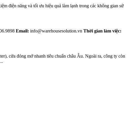
m điện năng và tối ưu hiệu quả làm lạnh trong các không gian sử
06.9898
Email:
info@warehousesolution.vn
Thời gian làm việc:
ter), cửa đóng mở nhanh tiêu chuẩn châu Âu. Ngoài ra, công ty còn
..