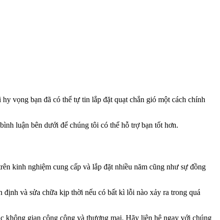
hy vọng bạn đã có thể tự tin lắp đặt quạt chắn gió một cách chính
ình luận bên dưới để chúng tôi có thể hỗ trợ bạn tốt hơn.
trên kinh nghiệm cung cấp và lắp đặt nhiều năm cũng như sự đồng
ịnh và sửa chữa kịp thời nếu có bất kì lỗi nào xảy ra trong quá
 các không gian công cộng và thương mại. Hãy liên hệ ngay với chúng