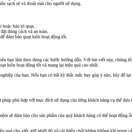
ôn sạch sẽ và thoải mái cho người sử dụng.
 hoặc bảo trì quạt.
 đặt đúng cách và an toàn.
 để đảm bảo quạt luôn hoạt động tốt.
u bạn làm theo đúng các bước hướng dẫn. Với bài viết này, chúng tôi 
uạt luôn hoạt động tốt và mang lại hiệu quả cao nhất.
 nghiệp của bạn. Nếu bạn có bất kỳ thắc mắc hay góp ý nào, hãy để lại b
ải pháp phù hợp với mục đích sử dụng của từng khách hàng cụ thể dựa 
hiệm sẽ đảm bảo cho sản phẩm của quý khách hàng có thể hoạt động ổn đ
iệu quả cho việc giữ nhiệt độ và cải thiện chất lượng không khí trong