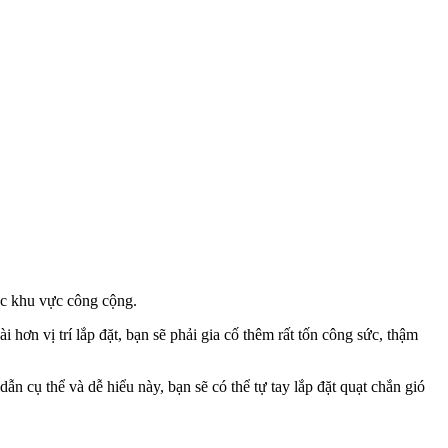
các khu vực công cộng.
hơn vị trí lắp đặt, bạn sẽ phải gia cố thêm rất tốn công sức, thậm
n cụ thể và dễ hiểu này, bạn sẽ có thể tự tay lắp đặt quạt chắn gió