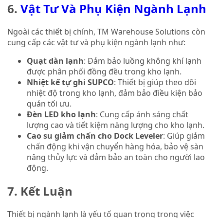
6.
Vật Tư Và Phụ Kiện Ngành Lạnh
Ngoài các thiết bị chính, TM Warehouse Solutions còn
cung cấp các vật tư và phụ kiện ngành lạnh như:
Quạt dàn lạnh
: Đảm bảo luồng không khí lạnh
được phân phối đồng đều trong kho lạnh.
Nhiệt kế tự ghi SUPCO
: Thiết bị giúp theo dõi
nhiệt độ trong kho lạnh, đảm bảo điều kiện bảo
quản tối ưu.
Đèn LED kho lạnh
: Cung cấp ánh sáng chất
lượng cao và tiết kiệm năng lượng cho kho lạnh.
Cao su giảm chấn cho Dock Leveler
: Giúp giảm
chấn động khi vận chuyển hàng hóa, bảo vệ sàn
nâng thủy lực và đảm bảo an toàn cho người lao
động.
7. Kết Luận
Thiết bị ngành lạnh là yếu tố quan trọng trong việc