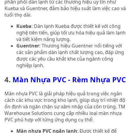
phân phối dàn lạnh từ các thương hiệu uy tín như
Kueba và Guentner, đảm bảo hiệu suất làm việc cao và
tuổi thọ dài.
Kueba
: Dàn lạnh Kueba được thiết kế với công
nghệ tiên tiến, giúp tối ưu hóa hiệu quả làm lạnh
và tiết kiệm năng lượng.
Guentner
: Thương hiệu Guentner nổi tiếng với
các sản phẩm dàn lạnh chất lượng cao, đáp ứng
được các yêu cầu khắt khe của ngành công
nghiệp lạnh.
4.
Màn Nhựa PVC - Rèm Nhựa PVC
Màn nhựa PVC là giải pháp hiệu quả trong việc ngăn
cách các khu vực trong kho lạnh, giúp duy trì nhiệt độ
ổn định và ngăn chặn sự xâm nhập của côn trùng. TM
Warehouse Solutions cung cấp nhiều loại màn nhựa
PVC phù hợp với từng ứng dụng cụ thể:
Màn nhựa PVC ngăn lạnh
: Được thiết kế để