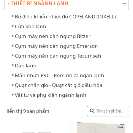
THIẾT BỊ NGÀNH LẠNH
Bộ điều khiển nhiệt độ COPELAND (DIXELL)
Cửa kho lạnh
Cụm máy nén dàn ngưng Bitzer
Cụm máy nén dàn ngưng Emerson
Cụm máy nén dàn ngưng Tecumseh
Dàn lạnh
Màn nhựa PVC - Rèm nhựa ngăn lạnh
Quạt chắn gió - Quạt cắt gió điều hòa
Vật tư và phụ kiện ngành lạnh
Hiển thị 9 sản phẩm