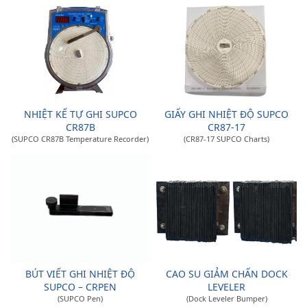
NHIỆT KẾ TỰ GHI SUPCO
GIẤY GHI NHIỆT ĐỘ SUPCO
CR87B
CR87-17
(SUPCO CR87B Temperature Recorder)
(CR87-17 SUPCO Charts)
BÚT VIẾT GHI NHIỆT ĐỘ
CAO SU GIẢM CHẤN DOCK
SUPCO – CRPEN
LEVELER
(SUPCO Pen)
(Dock Leveler Bumper)