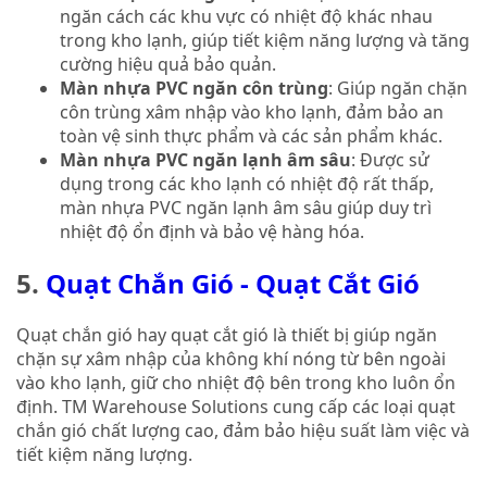
ngăn cách các khu vực có nhiệt độ khác nhau
trong kho lạnh, giúp tiết kiệm năng lượng và tăng
cường hiệu quả bảo quản.
Màn nhựa PVC ngăn côn trùng
: Giúp ngăn chặn
côn trùng xâm nhập vào kho lạnh, đảm bảo an
toàn vệ sinh thực phẩm và các sản phẩm khác.
Màn nhựa PVC ngăn lạnh âm sâu
: Được sử
dụng trong các kho lạnh có nhiệt độ rất thấp,
màn nhựa PVC ngăn lạnh âm sâu giúp duy trì
nhiệt độ ổn định và bảo vệ hàng hóa.
5.
Quạt Chắn Gió - Quạt Cắt Gió
Quạt chắn gió hay quạt cắt gió là thiết bị giúp ngăn
chặn sự xâm nhập của không khí nóng từ bên ngoài
vào kho lạnh, giữ cho nhiệt độ bên trong kho luôn ổn
định. TM Warehouse Solutions cung cấp các loại quạt
chắn gió chất lượng cao, đảm bảo hiệu suất làm việc và
tiết kiệm năng lượng.