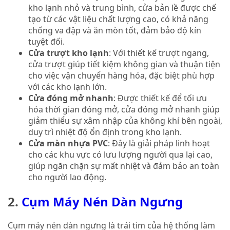
kho lạnh nhỏ và trung bình, cửa bản lề được chế
tạo từ các vật liệu chất lượng cao, có khả năng
chống va đập và ăn mòn tốt, đảm bảo độ kín
tuyệt đối.
Cửa trượt kho lạnh
: Với thiết kế trượt ngang,
cửa trượt giúp tiết kiệm không gian và thuận tiện
cho việc vận chuyển hàng hóa, đặc biệt phù hợp
với các kho lạnh lớn.
Cửa đóng mở nhanh
: Được thiết kế để tối ưu
hóa thời gian đóng mở, cửa đóng mở nhanh giúp
giảm thiểu sự xâm nhập của không khí bên ngoài,
duy trì nhiệt độ ổn định trong kho lạnh.
Cửa màn nhựa PVC
: Đây là giải pháp linh hoạt
cho các khu vực có lưu lượng người qua lại cao,
giúp ngăn chặn sự mất nhiệt và đảm bảo an toàn
cho người lao động.
2.
Cụm Máy Nén Dàn Ngưng
Cụm máy nén dàn ngưng là trái tim của hệ thống làm