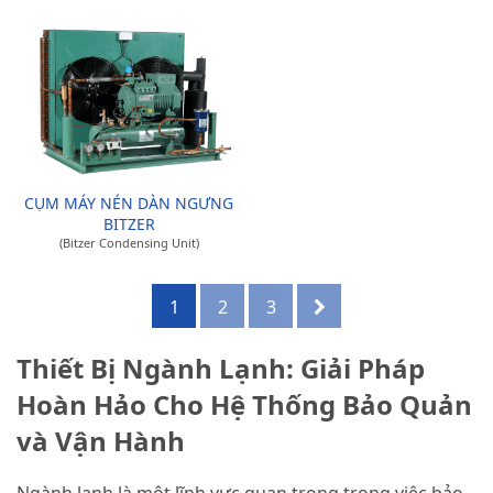
CỤM MÁY NÉN DÀN NGƯNG
BITZER
(Bitzer Condensing Unit)
1
2
3
Thiết Bị Ngành Lạnh: Giải Pháp
Hoàn Hảo Cho Hệ Thống Bảo Quản
và Vận Hành
Ngành lạnh là một lĩnh vực quan trọng trong việc bảo