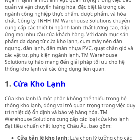
quản và vận chuyển hàng hóa, đặc biệt là trong các
ngành công nghiệp thực phẩm, dược phẩm, và hóa
chất. Công ty TNHH TM Warehouse Solutions chuyên
cung cấp các thiết bị ngành lạnh chất lượng cao, đáp
ứng mọi nhu cầu của khách hàng. Với danh mục sản
phẩm đa dạng từ cửa kho lạnh, cụm máy nén dàn
ngưng, dàn lạnh, đến màn nhựa PVC, quạt chắn gió và
các vật tư, phụ kiện ngành lạnh, TM Warehouse
Solutions tự hào mang đến giải pháp tối ưu cho hệ
thống kho lạnh và các ứng dụng liên quan.
1.
Cửa Kho Lạnh
Cửa kho lạnh là một phần không thể thiếu trong hệ
thống kho lạnh, đóng vai trò quan trọng trong việc duy
trì nhiệt độ ổn định và bảo vệ hàng hóa. TM
Warehouse Solutions cung cấp các loại cửa kho lạnh
đạt tiêu chuẩn chất lượng Châu Âu, bao gồm:
Cửa bản lề kho lạnh
: Lựa chọn lý tưởng cho các