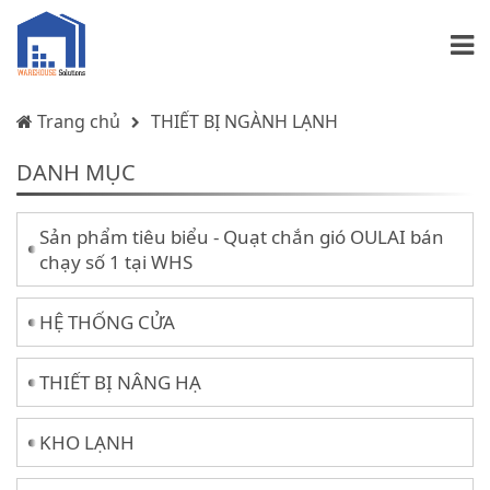
Trang chủ
THIẾT BỊ NGÀNH LẠNH
DANH MỤC
Sản phẩm tiêu biểu - Quạt chắn gió OULAI bán
chạy số 1 tại WHS
HỆ THỐNG CỬA
THIẾT BỊ NÂNG HẠ
KHO LẠNH