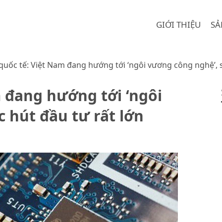
GIỚI THIỆU
SẢ
quốc tế: Việt Nam đang hướng tới ‘ngôi vương công nghệ’, s
 đang hướng tới ‘ngôi
 hút đầu tư rất lớn