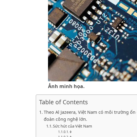
Ảnh minh họa.
Table of Contents
Theo Al Jazeera, Việt Nam có môi trường ổn
đoàn công nghệ lớn.
Sức hút của Việt Nam
◊