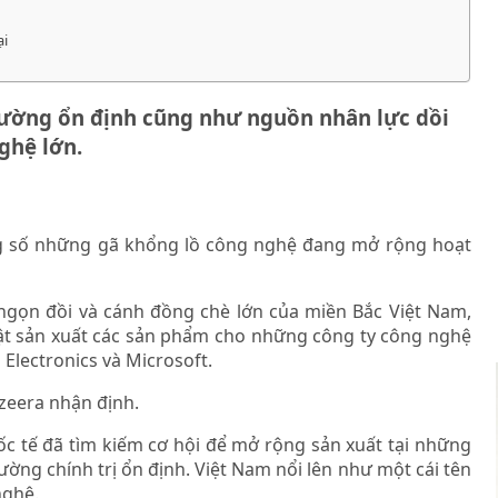
ại
trường ổn định cũng như nguồn nhân lực dồi
ghệ lớn.
ng số những gã khổng lồ công nghệ đang mở rộng hoạt
ngọn đồi và cánh đồng chè lớn của miền Bắc Việt Nam,
ật sản xuất các sản phẩm cho những công ty công nghệ
Electronics và Microsoft.
azeera nhận định.
ốc tế đã tìm kiếm cơ hội để mở rộng sản xuất tại những
ường chính trị ổn định. Việt Nam nổi lên như một cái tên
nghệ.