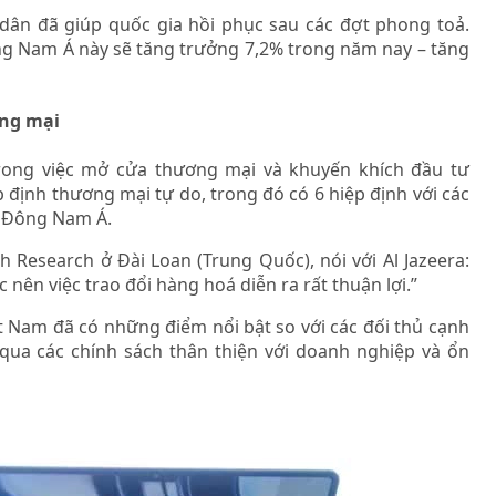
n dân đã giúp quốc gia hồi phục sau các đợt phong toả.
ng Nam Á này sẽ tăng trưởng 7,2% trong năm nay – tăng
ơng mại
rong việc mở cửa thương mại và khuyến khích đầu tư
định thương mại tự do, trong đó có 6 hiệp định với các
a Đông Nam Á.
h Research ở Đài Loan (Trung Quốc), nói với Al Jazeera:
 nên việc trao đổi hàng hoá diễn ra rất thuận lợi.”
iệt Nam đã có những điểm nổi bật so với các đối thủ cạnh
 qua các chính sách thân thiện với doanh nghiệp và ổn