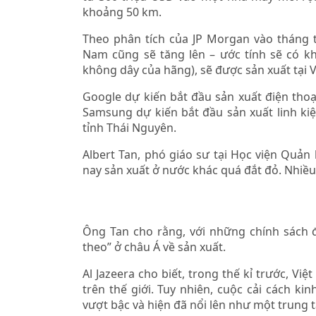
khoảng 50 km.
Theo phân tích của JP Morgan vào tháng t
Nam cũng sẽ tăng lên – ước tính sẽ có k
không dây của hãng), sẽ được sản xuất tại 
Google dự kiến bắt đầu sản xuất điện thoạ
Samsung dự kiến bắt đầu sản xuất linh k
tỉnh Thái Nguyên.
Albert Tan, phó giáo sư tại Học viện Quản l
nay sản xuất ở nước khác quá đắt đỏ. Nhiề
◊
Ông Tan cho rằng, với những chính sách 
theo” ở châu Á về sản xuất.
Al Jazeera cho biết, trong thế kỉ trước, V
trên thế giới. Tuy nhiên, cuộc cải cách k
vượt bậc và hiện đã nổi lên như một trung