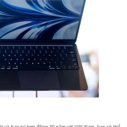
ài và bạn ký hợp đồng 30 năm với Việt Nam, bạn có thể