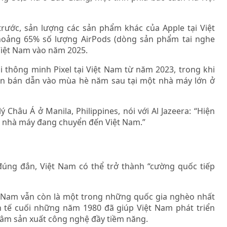
rước, sản lượng các sản phẩm khác của Apple tại Việt
hoảng 65% số lượng AirPods (dòng sản phẩm tai nghe
Việt Nam vào năm 2025.
i thông minh Pixel tại Việt Nam từ năm 2023, trong khi
iện bán dẫn vào mùa hè năm sau tại một nhà máy lớn ở
ý Châu Á ở Manila, Philippines, nói với Al Jazeera: “Hiện
u nhà máy đang chuyển đến Việt Nam.”
đúng đắn, Việt Nam có thể trở thành “cường quốc tiếp
iệt Nam vẫn còn là một trong những quốc gia nghèo nhất
inh tế cuối những năm 1980 đã giúp Việt Nam phát triển
 tâm sản xuất công nghệ đầy tiềm năng.