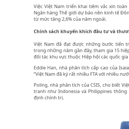
Việc Việt Nam triển khai tiêm vắc xin toà
Ngân hàng Thế giới dự báo nền kinh tế Đô
từ mức tăng 2,6% của năm ngoái.
Chính sách khuyến khích đầu tư và thư
Việt Nam đã đạt được những bước tiến t
trong những năm gần đây, tham gia 15 hiệp 
đối tác khu vực thuộc Hiệp hội các quốc gi
Eddie Han, nhà phân tích cấp cao của Isaia
“Việt Nam đã ký rất nhiều FTA với nhiều nước
Poling, nhà phân tích của CSIS, cho biết V
tranh như Indonesia và Philippines thông
định chính trị.