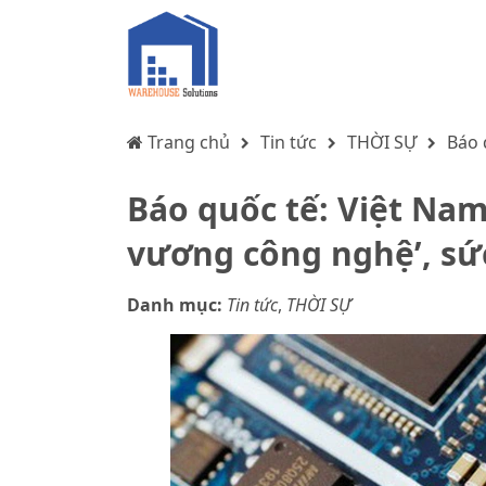
Trang chủ
Tin tức
THỜI SỰ
Báo 
Báo quốc tế: Việt Nam
vương công nghệ’, sức
Danh mục:
Tin tức
,
THỜI SỰ