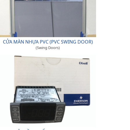
CỬA MÀN NHỰA PVC (PVC SWING DOOR)
(Swing Doors)