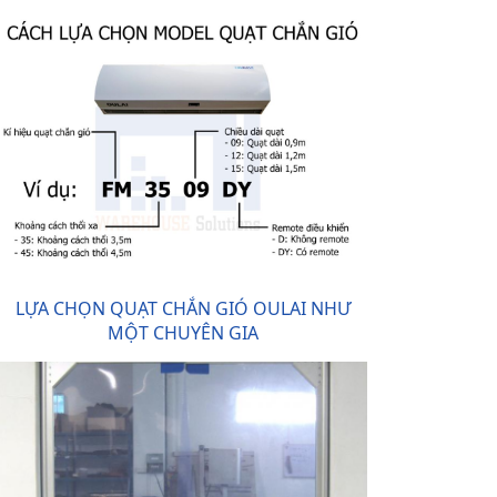
LỰA CHỌN QUẠT CHẮN GIÓ OULAI NHƯ
MỘT CHUYÊN GIA