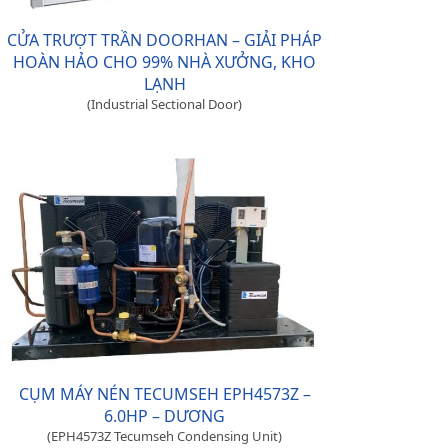
CỬA TRƯỢT TRẦN DOORHAN – GIẢI PHÁP
HOÀN HẢO CHO 99% NHÀ XƯỞNG, KHO
LẠNH
(Industrial Sectional Door)
CỤM MÁY NÉN TECUMSEH EPH4573Z –
6.0HP – DƯƠNG
(EPH4573Z Tecumseh Condensing Unit)