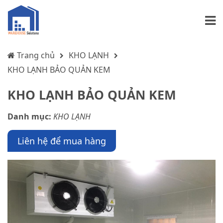
Trang chủ
KHO LẠNH
KHO LẠNH BẢO QUẢN KEM
KHO LẠNH BẢO QUẢN KEM
Danh mục:
KHO LẠNH
Liên hệ để mua hàng