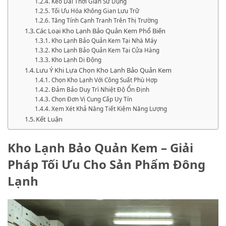
Kéo Dài Thời Gian Sử Dụng
Tối Ưu Hóa Không Gian Lưu Trữ
Tăng Tính Cạnh Tranh Trên Thị Trường
Các Loại Kho Lạnh Bảo Quản Kem Phổ Biến
Kho Lạnh Bảo Quản Kem Tại Nhà Máy
Kho Lạnh Bảo Quản Kem Tại Cửa Hàng
Kho Lạnh Di Động
Lưu Ý Khi Lựa Chọn Kho Lạnh Bảo Quản Kem
Chọn Kho Lạnh Với Công Suất Phù Hợp
Đảm Bảo Duy Trì Nhiệt Độ Ổn Định
Chọn Đơn Vị Cung Cấp Uy Tín
Xem Xét Khả Năng Tiết Kiệm Năng Lượng
Kết Luận
Kho Lạnh Bảo Quản Kem – Giải
Pháp Tối Ưu Cho Sản Phẩm Đông
Lạnh