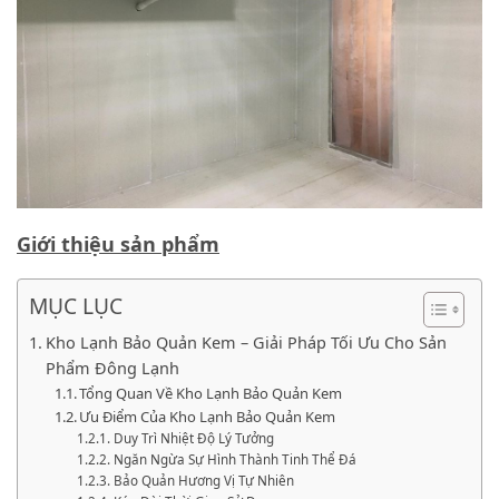
Giới thiệu sản phẩm
MỤC LỤC
Kho Lạnh Bảo Quản Kem – Giải Pháp Tối Ưu Cho Sản
Phẩm Đông Lạnh
Tổng Quan Về Kho Lạnh Bảo Quản Kem
Ưu Điểm Của Kho Lạnh Bảo Quản Kem
Duy Trì Nhiệt Độ Lý Tưởng
Ngăn Ngừa Sự Hình Thành Tinh Thể Đá
Bảo Quản Hương Vị Tự Nhiên