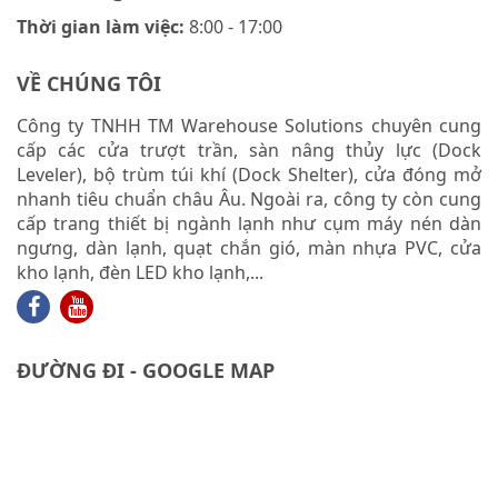
Thời gian làm việc:
8:00 - 17:00
VỀ CHÚNG TÔI
Công ty TNHH TM Warehouse Solutions chuyên cung
cấp các cửa trượt trần, sàn nâng thủy lực (Dock
Leveler), bộ trùm túi khí (Dock Shelter), cửa đóng mở
nhanh tiêu chuẩn châu Âu. Ngoài ra, công ty còn cung
cấp trang thiết bị ngành lạnh như cụm máy nén dàn
ngưng, dàn lạnh, quạt chắn gió, màn nhựa PVC, cửa
kho lạnh, đèn LED kho lạnh,...
ĐƯỜNG ĐI - GOOGLE MAP