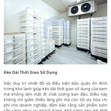
Kéo Dài Thời Gian Sử Dụng
Việc duy trì nhiệt độ và điều kiện bảo quản ổn định
trong kho lạnh giúp kéo dài thời gian sử dụng của kem
mà không làm mất đi chất lượng ban đầu. Điều này
không chỉ giảm thiểu lãng phí mà còn tối ưu hóa chi
phí cho doanh nghiệp, đảm bảo rằng sản phẩm luôn
sẵn sàng phục vụ khách hàng. Khả năng kéo dài thời