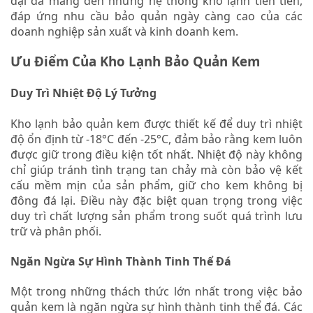
đại đã mang đến những hệ thống kho lạnh tiên tiến,
đáp ứng nhu cầu bảo quản ngày càng cao của các
doanh nghiệp sản xuất và kinh doanh kem.
Ưu Điểm Của Kho Lạnh Bảo Quản Kem
Duy Trì Nhiệt Độ Lý Tưởng
Kho lạnh bảo quản kem được thiết kế để duy trì nhiệt
độ ổn định từ -18°C đến -25°C, đảm bảo rằng kem luôn
được giữ trong điều kiện tốt nhất. Nhiệt độ này không
chỉ giúp tránh tình trạng tan chảy mà còn bảo vệ kết
cấu mềm mịn của sản phẩm, giữ cho kem không bị
đông đá lại. Điều này đặc biệt quan trọng trong việc
duy trì chất lượng sản phẩm trong suốt quá trình lưu
trữ và phân phối.
Ngăn Ngừa Sự Hình Thành Tinh Thể Đá
Một trong những thách thức lớn nhất trong việc bảo
quản kem là ngăn ngừa sự hình thành tinh thể đá. Các