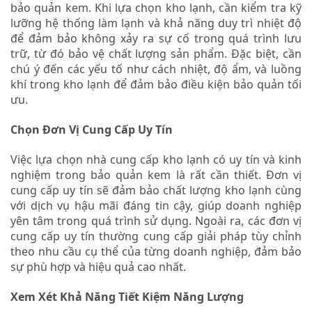
bảo quản kem. Khi lựa chọn kho lạnh, cần kiểm tra kỹ
lưỡng hệ thống làm lạnh và khả năng duy trì nhiệt độ
để đảm bảo không xảy ra sự cố trong quá trình lưu
trữ, từ đó bảo vệ chất lượng sản phẩm. Đặc biệt, cần
chú ý đến các yếu tố như cách nhiệt, độ ẩm, và luồng
khí trong kho lạnh để đảm bảo điều kiện bảo quản tối
ưu.
Chọn Đơn Vị Cung Cấp Uy Tín
Việc lựa chọn nhà cung cấp kho lạnh có uy tín và kinh
nghiệm trong bảo quản kem là rất cần thiết. Đơn vị
cung cấp uy tín sẽ đảm bảo chất lượng kho lạnh cùng
với dịch vụ hậu mãi đáng tin cậy, giúp doanh nghiệp
yên tâm trong quá trình sử dụng. Ngoài ra, các đơn vị
cung cấp uy tín thường cung cấp giải pháp tùy chỉnh
theo nhu cầu cụ thể của từng doanh nghiệp, đảm bảo
sự phù hợp và hiệu quả cao nhất.
Xem Xét Khả Năng Tiết Kiệm Năng Lượng