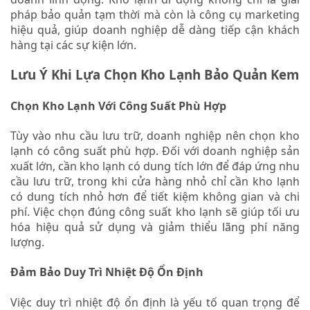
pháp bảo quản tạm thời mà còn là công cụ marketing
hiệu quả, giúp doanh nghiệp dễ dàng tiếp cận khách
hàng tại các sự kiện lớn.
Lưu Ý Khi Lựa Chọn Kho Lạnh Bảo Quản Kem
Chọn Kho Lạnh Với Công Suất Phù Hợp
Tùy vào nhu cầu lưu trữ, doanh nghiệp nên chọn kho
lạnh có công suất phù hợp. Đối với doanh nghiệp sản
xuất lớn, cần kho lạnh có dung tích lớn để đáp ứng nhu
cầu lưu trữ, trong khi cửa hàng nhỏ chỉ cần kho lạnh
có dung tích nhỏ hơn để tiết kiệm không gian và chi
phí. Việc chọn đúng công suất kho lạnh sẽ giúp tối ưu
hóa hiệu quả sử dụng và giảm thiểu lãng phí năng
lượng.
Đảm Bảo Duy Trì Nhiệt Độ Ổn Định
Việc duy trì nhiệt độ ổn định là yếu tố quan trọng để