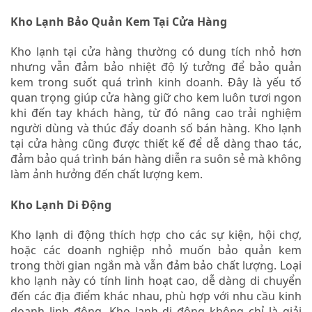
Kho Lạnh Bảo Quản Kem Tại Cửa Hàng
Kho lạnh tại cửa hàng thường có dung tích nhỏ hơn
nhưng vẫn đảm bảo nhiệt độ lý tưởng để bảo quản
kem trong suốt quá trình kinh doanh. Đây là yếu tố
quan trọng giúp cửa hàng giữ cho kem luôn tươi ngon
khi đến tay khách hàng, từ đó nâng cao trải nghiệm
người dùng và thúc đẩy doanh số bán hàng. Kho lạnh
tại cửa hàng cũng được thiết kế để dễ dàng thao tác,
đảm bảo quá trình bán hàng diễn ra suôn sẻ mà không
làm ảnh hưởng đến chất lượng kem.
Kho Lạnh Di Động
Kho lạnh di động thích hợp cho các sự kiện, hội chợ,
hoặc các doanh nghiệp nhỏ muốn bảo quản kem
trong thời gian ngắn mà vẫn đảm bảo chất lượng. Loại
kho lạnh này có tính linh hoạt cao, dễ dàng di chuyển
đến các địa điểm khác nhau, phù hợp với nhu cầu kinh
doanh linh động. Kho lạnh di động không chỉ là giải