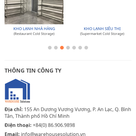
KHO LẠNH NHÀ HÀNG
KHO LẠNH SIÊU THỊ
(Restaurant Cold Storage)
(Supermarket Cold Storage)
THÔNG TIN CÔNG TY
Địa chỉ:
155 An Dương Vương Vương, P. An Lạc, Q. Bình
Tân, Thành phố Hồ Chí Minh
Điện thoại:
+84(0) 86.906.9898
Email:
info@warehousesolution.vn