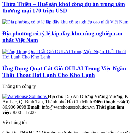
Thừa Thiên – Huế sắp khởi công dự án trung tâm
thương mại 170 triệu USD
Địa phương có tỷ lệ lấp đầy khu công nghiệp cao
nhất Việt Nam
Ứng Dụng Quạt Cắt Gió OULAI Trong Việc Ngăn
Thất Thoát Hơi Lạnh Cho Kho Lạnh
Thông tin công ty
Địa chỉ:
155 An Dương Vương Vương, P.
An Lạc, Q. Bình Tân, Thành phố Hồ Chí Minh
Điện thoại:
+84(0)
86.906.9898
Email:
info@warehousesolution.vn
Thời gian làm
việc:
8:00 - 17:00
Về chúng tôi
Công ty TNHH TM Warehouse Solutions chuyên cung cấp các cửa