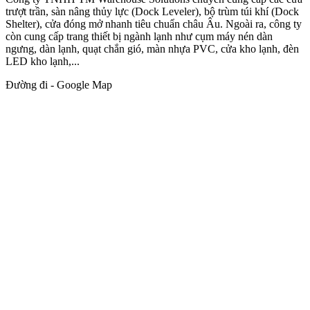
trượt trần, sàn nâng thủy lực (Dock Leveler), bộ trùm túi khí (Dock
Shelter), cửa đóng mở nhanh tiêu chuẩn châu Âu. Ngoài ra, công ty
còn cung cấp trang thiết bị ngành lạnh như cụm máy nén dàn
ngưng, dàn lạnh, quạt chắn gió, màn nhựa PVC, cửa kho lạnh, đèn
LED kho lạnh,...
Đường đi - Google Map